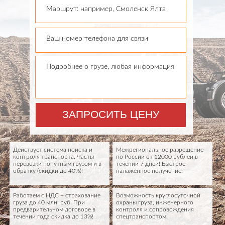
Маршрут: например, Смоленск Ялта
Ваш номер телефона для связи
Подробнее о грузе, любая информация
ЗАПРОСИТЬ ЦЕНУ
Действует система поиска и
Межрегиональное разрешение
контроля транспорта. Часты
по России от 12000 рублей в
перевозки попутным грузом и в
течении 7 дней! Быстрое
обратку (скидки до 40%)!
налаженное получение.
Работаем с НДС + страхование
Возможность круглосуточной
груза до 40 млн. руб. При
охраны груза, инженерного
предварительном договоре в
контроля и сопровождения
течении года скидка до 13%!
спецтранспортом.