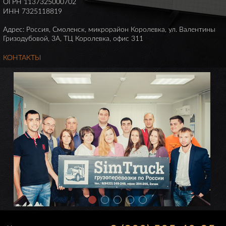
ОГРН 1137325000702
ИНН 7325118819
Адрес: Россия, Смоленск, микрорайон Королевка, ул. Валентины
Гризодубовой, 3А, ТЦ Королевка, офис 311
КОНТАКТЫ